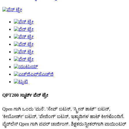
QPT200 ಸ್ಮಾರ್ಟ್ ಪೆನ್ ಟ್ರೇ
Qpen ಗಾಗಿ ಒಂದು 'ಮನೆ'. 'ಸೇವ್' ಬಟನ್, 'ಸ್ಕ್ರೀನ್ ಶಾಟ್" ಬಟನ್,
'ಕೀಬೋರ್ಡ್' ಬಟನ್, 'ಪೇಜಿಂಗ್' ಬಟನ್, ಇತ್ಯಾದಿಗಳ ಹಾಟ್ ಕೀಗಳೊಂದಿಗೆ.
ವೈರ್‌ಲೆಸ್ Qpen ಗಾಗಿ ಪವರ್ ಚಾರ್ಜಿಂಗ್. ಶಿಕ್ಷಕರು/ಸ್ಪೀಕರ್‌ಗಾಗಿ ಪಾಯಿಂಟರ್