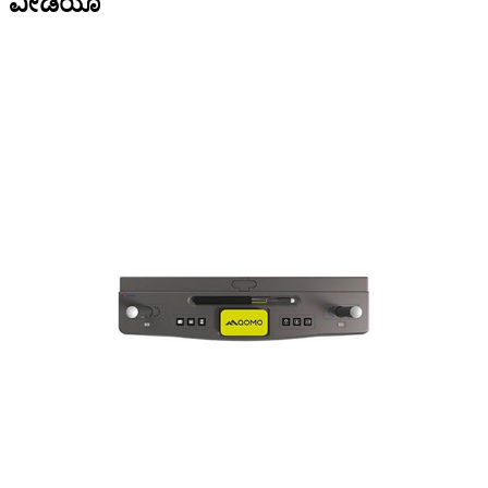
ವೀಡಿಯೊ