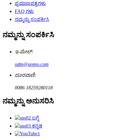
ಪ್ರಮಾಣಪತ್ರಗಳು
FAQ ಗಳು
ನಮ್ಮನ್ನು ಸಂಪರ್ಕಿಸಿ
ನಮ್ಮನ್ನು ಸಂಪರ್ಕಿಸಿ
ಇ-ಮೇಲ್:
odm@qomo.com
ದೂರವಾಣಿ:
0086 18259280118
ನಮ್ಮನ್ನು ಅನುಸರಿಸಿ