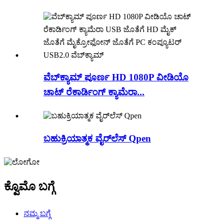
ವೆಬ್‌ಕ್ಯಾಮ್ ಪೂರ್ಣ HD 1080P ವೀಡಿಯೊ
ಚಾಟ್ ರೆಕಾರ್ಡಿಂಗ್ ಕ್ಯಾಮೆರಾ...
ಬಹುಕ್ರಿಯಾತ್ಮಕ ವೈರ್‌ಲೆಸ್ Qpen
ಕ್ವೊಮೊ ಬಗ್ಗೆ
ನಮ್ಮ ಬಗ್ಗೆ