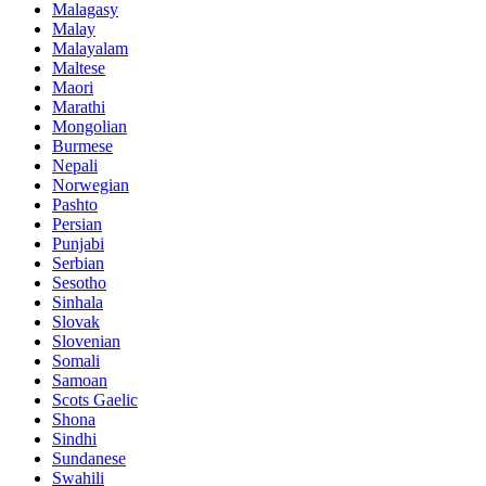
Malagasy
Malay
Malayalam
Maltese
Maori
Marathi
Mongolian
Burmese
Nepali
Norwegian
Pashto
Persian
Punjabi
Serbian
Sesotho
Sinhala
Slovak
Slovenian
Somali
Samoan
Scots Gaelic
Shona
Sindhi
Sundanese
Swahili