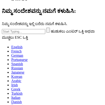
ನಿಮ್ಮ ಸಂದೇಶವನ್ನು ನಮಗೆ ಕಳುಹಿಸಿ:
ನಿಮ್ಮ ಸಂದೇಶವನ್ನು ಇಲ್ಲಿ ಬರೆದು ನಮಗೆ ಕಳುಹಿಸಿ.
ಹುಡುಕಲು ಎಂಟರ್ ಒತ್ತಿ ಅಥವಾ
ಮುಚ್ಚಲು ESC ಒತ್ತಿ
English
French
German
Portuguese
Spanish
Russian
Japanese
Korean
Arabic
Irish
Greek
Turkish
Italian
Danish