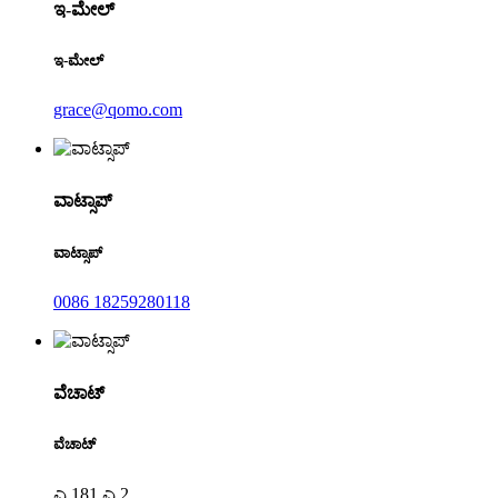
ಇ-ಮೇಲ್
ಇ-ಮೇಲ್
grace@qomo.com
ವಾಟ್ಸಾಪ್
ವಾಟ್ಸಾಪ್
0086 18259280118
ವೆಚಾಟ್
ವೆಚಾಟ್
ಎ 181 ಎ 2