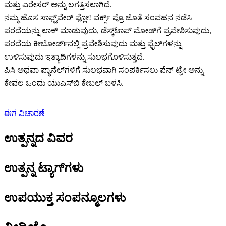
ಮತ್ತು ಎರೇಸರ್ ಅನ್ನು ಲಗತ್ತಿಸಲಾಗಿದೆ.
ನಮ್ಮ ಹೊಸ ಸಾಫ್ಟ್‌ವೇರ್ ಫ್ಲೋ! ವರ್ಕ್ಸ್ ಪ್ರೊ ಜೊತೆ ಸಂವಹನ ನಡೆಸಿ
ಪರದೆಯನ್ನು ಲಾಕ್ ಮಾಡುವುದು, ಡೆಸ್ಕ್‌ಟಾಪ್ ಮೋಡ್‌ಗೆ ಪ್ರವೇಶಿಸುವುದು,
ಪರದೆಯ ಕೀಬೋರ್ಡ್‌ನಲ್ಲಿ ಪ್ರವೇಶಿಸುವುದು ಮತ್ತು ಫೈಲ್‌ಗಳನ್ನು
ಉಳಿಸುವುದು ಇತ್ಯಾದಿಗಳನ್ನು ಸುಲಭಗೊಳಿಸುತ್ತದೆ.
ಪಿಸಿ ಅಥವಾ ಪ್ಯಾನೆಲ್‌ಗಳಿಗೆ ಸುಲಭವಾಗಿ ಸಂಪರ್ಕಿಸಲು ಪೆನ್ ಟ್ರೇ ಅನ್ನು
ಕೇವಲ ಒಂದು ಯುಎಸ್‌ಬಿ ಕೇಬಲ್ ಬಳಸಿ.
ಈಗ ವಿಚಾರಣೆ
ಉತ್ಪನ್ನದ ವಿವರ
ಉತ್ಪನ್ನ ಟ್ಯಾಗ್‌ಗಳು
ಉಪಯುಕ್ತ ಸಂಪನ್ಮೂಲಗಳು