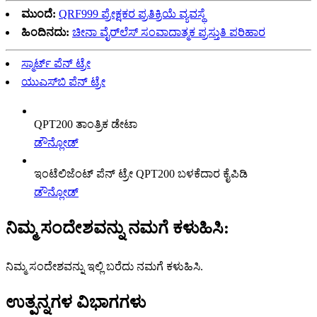
ಮುಂದೆ:
QRF999 ಪ್ರೇಕ್ಷಕರ ಪ್ರತಿಕ್ರಿಯೆ ವ್ಯವಸ್ಥೆ
ಹಿಂದಿನದು:
ಚೀನಾ ವೈರ್‌ಲೆಸ್ ಸಂವಾದಾತ್ಮಕ ಪ್ರಸ್ತುತಿ ಪರಿಹಾರ
ಸ್ಮಾರ್ಟ್ ಪೆನ್ ಟ್ರೇ
ಯುಎಸ್‌ಬಿ ಪೆನ್ ಟ್ರೇ
QPT200 ತಾಂತ್ರಿಕ ಡೇಟಾ
ಡೌನ್ಲೋಡ್
ಇಂಟೆಲಿಜೆಂಟ್ ಪೆನ್ ಟ್ರೇ QPT200 ಬಳಕೆದಾರ ಕೈಪಿಡಿ
ಡೌನ್ಲೋಡ್
ನಿಮ್ಮ ಸಂದೇಶವನ್ನು ನಮಗೆ ಕಳುಹಿಸಿ:
ನಿಮ್ಮ ಸಂದೇಶವನ್ನು ಇಲ್ಲಿ ಬರೆದು ನಮಗೆ ಕಳುಹಿಸಿ.
ಉತ್ಪನ್ನಗಳ ವಿಭಾಗಗಳು