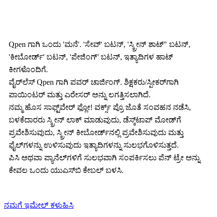
Qpen ಗಾಗಿ ಒಂದು 'ಮನೆ'. 'ಸೇವ್' ಬಟನ್, 'ಸ್ಕ್ರೀನ್ ಶಾಟ್" ಬಟನ್,
'ಕೀಬೋರ್ಡ್' ಬಟನ್, 'ಪೇಜಿಂಗ್' ಬಟನ್, ಇತ್ಯಾದಿಗಳ ಹಾಟ್
ಕೀಗಳೊಂದಿಗೆ.
ವೈರ್‌ಲೆಸ್ Qpen ಗಾಗಿ ಪವರ್ ಚಾರ್ಜಿಂಗ್. ಶಿಕ್ಷಕರು/ಸ್ಪೀಕರ್‌ಗಾಗಿ
ಪಾಯಿಂಟರ್ ಮತ್ತು ಎರೇಸರ್ ಅನ್ನು ಲಗತ್ತಿಸಲಾಗಿದೆ.
ನಮ್ಮ ಹೊಸ ಸಾಫ್ಟ್‌ವೇರ್ ಫ್ಲೋ! ವರ್ಕ್ಸ್ ಪ್ರೊ ಜೊತೆ ಸಂವಹನ ನಡೆಸಿ,
ಬಳಕೆದಾರರು ಸ್ಕ್ರೀನ್ ಲಾಕ್ ಮಾಡುವುದು, ಡೆಸ್ಕ್‌ಟಾಪ್ ಮೋಡ್‌ಗೆ
ಪ್ರವೇಶಿಸುವುದು, ಸ್ಕ್ರೀನ್ ಕೀಬೋರ್ಡ್‌ನಲ್ಲಿ ಪ್ರವೇಶಿಸುವುದು ಮತ್ತು
ಫೈಲ್‌ಗಳನ್ನು ಉಳಿಸುವುದು ಇತ್ಯಾದಿಗಳನ್ನು ಸುಲಭಗೊಳಿಸುತ್ತದೆ.
ಪಿಸಿ ಅಥವಾ ಪ್ಯಾನೆಲ್‌ಗಳಿಗೆ ಸುಲಭವಾಗಿ ಸಂಪರ್ಕಿಸಲು ಪೆನ್ ಟ್ರೇ ಅನ್ನು
ಕೇವಲ ಒಂದು ಯುಎಸ್‌ಬಿ ಕೇಬಲ್ ಬಳಸಿ.
ನಮಗೆ ಇಮೇಲ್ ಕಳುಹಿಸಿ