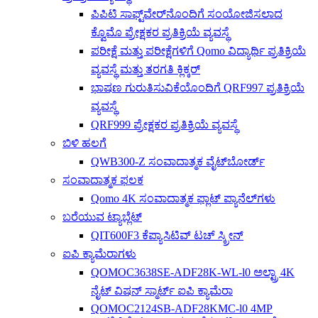
ಪಿಪಿಟಿ ಸಾಫ್ಟ್‌ವೇರ್‌ನೊಂದಿಗೆ ಸಂಯೋಜಿಸಲಾದ
ಕ್ವೊಮೊ ಪ್ರೇಕ್ಷಕರ ಪ್ರತಿಕ್ರಿಯೆ ವ್ಯವಸ್ಥೆ
ಪರೀಕ್ಷೆ ಮತ್ತು ಪರೀಕ್ಷೆಗಳಿಗೆ Qomo ವಿದ್ಯಾರ್ಥಿ ಪ್ರತಿಕ್ರಿಯೆ
ವ್ಯವಸ್ಥೆ ಮತ್ತು ತರಗತಿ ಕ್ಲಿಕ್ಕರ್
ಭಾಷಣ ಗುರುತಿಸುವಿಕೆಯೊಂದಿಗೆ QRF997 ಪ್ರತಿಕ್ರಿಯೆ
ವ್ಯವಸ್ಥೆ
QRF999 ಪ್ರೇಕ್ಷಕರ ಪ್ರತಿಕ್ರಿಯೆ ವ್ಯವಸ್ಥೆ
ಬಿಳಿ ಹಲಗೆ
QWB300-Z ಸಂವಾದಾತ್ಮಕ ವೈಟ್‌ಬೋರ್ಡ್
ಸಂವಾದಾತ್ಮಕ ಫಲಕ
Qomo 4K ಸಂವಾದಾತ್ಮಕ ಫ್ಲಾಟ್ ಪ್ಯಾನೆಲ್‌ಗಳು
ಬರೆಯುವ ಟ್ಯಾಬ್ಲೆಟ್
QIT600F3 ಕೆಪ್ಯಾಸಿಟಿವ್ ಟಚ್ ಸ್ಕ್ರೀನ್
ಐಪಿ ಕ್ಯಾಮೆರಾಗಳು
QOMOC3638SE-ADF28K-WL-l0 ​​ಅಲ್ಟ್ರಾ 4K
ನೈಟ್ ವಿಷನ್ ಸ್ಮಾರ್ಟ್ ಐಪಿ ಕ್ಯಾಮೆರಾ
QOMOC2124SB-ADF28KMC-l0 4MP