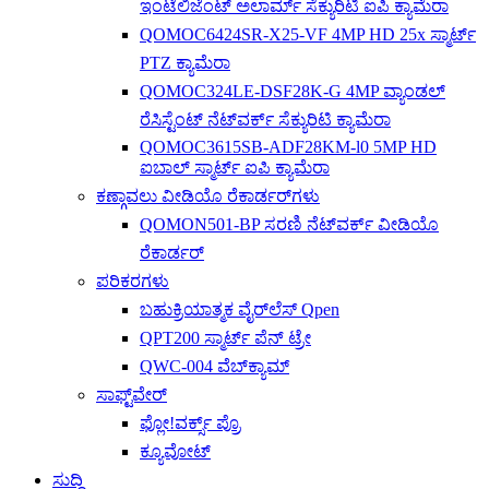
ಇಂಟೆಲಿಜೆಂಟ್ ಅಲಾರ್ಮ್ ಸೆಕ್ಯುರಿಟಿ ಐಪಿ ಕ್ಯಾಮೆರಾ
QOMOC6424SR-X25-VF 4MP HD 25x ಸ್ಮಾರ್ಟ್
PTZ ಕ್ಯಾಮೆರಾ
QOMOC324LE-DSF28K-G 4MP ವ್ಯಾಂಡಲ್
ರೆಸಿಸ್ಟೆಂಟ್ ನೆಟ್‌ವರ್ಕ್ ಸೆಕ್ಯುರಿಟಿ ಕ್ಯಾಮೆರಾ
QOMOC3615SB-ADF28KM-l0 5MP HD
ಐಬಾಲ್ ಸ್ಮಾರ್ಟ್ ಐಪಿ ಕ್ಯಾಮೆರಾ
ಕಣ್ಗಾವಲು ವೀಡಿಯೊ ರೆಕಾರ್ಡರ್‌ಗಳು
QOMON501-BP ಸರಣಿ ನೆಟ್‌ವರ್ಕ್ ವೀಡಿಯೊ
ರೆಕಾರ್ಡರ್
ಪರಿಕರಗಳು
ಬಹುಕ್ರಿಯಾತ್ಮಕ ವೈರ್‌ಲೆಸ್ Qpen
QPT200 ಸ್ಮಾರ್ಟ್ ಪೆನ್ ಟ್ರೇ
QWC-004 ವೆಬ್‌ಕ್ಯಾಮ್
ಸಾಫ್ಟ್‌ವೇರ್
ಫ್ಲೋ!ವರ್ಕ್ಸ್ ಪ್ರೊ
ಕ್ಯೂವೋಟ್
ಸುದ್ದಿ