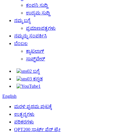
ಕಂಪನಿ ಸುದ್ದಿ
ಉದ್ಯಮ ಸುದ್ದಿ
ನಮ್ಮ ಬಗ್ಗೆ
ಪ್ರಮಾಣಪತ್ರಗಳು
ನಮ್ಮನ್ನು ಸಂಪರ್ಕಿಸಿ
ಬೆಂಬಲ
ಕ್ಯಾಟಲಾಗ್
ಸಾಫ್ಟ್‌ವೇರ್
English
ಮರಳಿ ಪ್ರಥಮ ಪುಟಕ್ಕೆ
ಉತ್ಪನ್ನಗಳು
ಪರಿಕರಗಳು
QPT200 ಸ್ಮಾರ್ಟ್ ಪೆನ್ ಟ್ರೇ