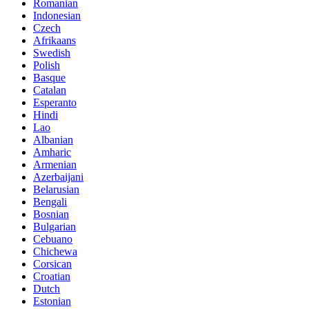
Romanian
Indonesian
Czech
Afrikaans
Swedish
Polish
Basque
Catalan
Esperanto
Hindi
Lao
Albanian
Amharic
Armenian
Azerbaijani
Belarusian
Bengali
Bosnian
Bulgarian
Cebuano
Chichewa
Corsican
Croatian
Dutch
Estonian