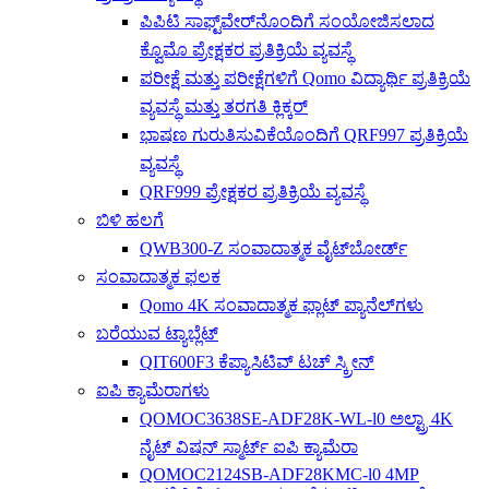
ಪಿಪಿಟಿ ಸಾಫ್ಟ್‌ವೇರ್‌ನೊಂದಿಗೆ ಸಂಯೋಜಿಸಲಾದ
ಕ್ವೊಮೊ ಪ್ರೇಕ್ಷಕರ ಪ್ರತಿಕ್ರಿಯೆ ವ್ಯವಸ್ಥೆ
ಪರೀಕ್ಷೆ ಮತ್ತು ಪರೀಕ್ಷೆಗಳಿಗೆ Qomo ವಿದ್ಯಾರ್ಥಿ ಪ್ರತಿಕ್ರಿಯೆ
ವ್ಯವಸ್ಥೆ ಮತ್ತು ತರಗತಿ ಕ್ಲಿಕ್ಕರ್
ಭಾಷಣ ಗುರುತಿಸುವಿಕೆಯೊಂದಿಗೆ QRF997 ಪ್ರತಿಕ್ರಿಯೆ
ವ್ಯವಸ್ಥೆ
QRF999 ಪ್ರೇಕ್ಷಕರ ಪ್ರತಿಕ್ರಿಯೆ ವ್ಯವಸ್ಥೆ
ಬಿಳಿ ಹಲಗೆ
QWB300-Z ಸಂವಾದಾತ್ಮಕ ವೈಟ್‌ಬೋರ್ಡ್
ಸಂವಾದಾತ್ಮಕ ಫಲಕ
Qomo 4K ಸಂವಾದಾತ್ಮಕ ಫ್ಲಾಟ್ ಪ್ಯಾನೆಲ್‌ಗಳು
ಬರೆಯುವ ಟ್ಯಾಬ್ಲೆಟ್
QIT600F3 ಕೆಪ್ಯಾಸಿಟಿವ್ ಟಚ್ ಸ್ಕ್ರೀನ್
ಐಪಿ ಕ್ಯಾಮೆರಾಗಳು
QOMOC3638SE-ADF28K-WL-l0 ​​ಅಲ್ಟ್ರಾ 4K
ನೈಟ್ ವಿಷನ್ ಸ್ಮಾರ್ಟ್ ಐಪಿ ಕ್ಯಾಮೆರಾ
QOMOC2124SB-ADF28KMC-l0 4MP