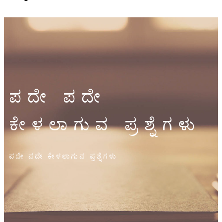
ಪದೇ ಪದೇ
ಕೇಳಲಾಗುವ ಪ್ರಶ್ನೆಗಳು
ಪದೇ ಪದೇ ಕೇಳಲಾಗುವ ಪ್ರಶ್ನೆಗಳು