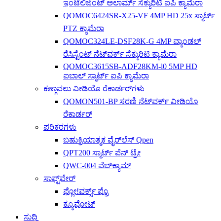
ಇಂಟೆಲಿಜೆಂಟ್ ಅಲಾರ್ಮ್ ಸೆಕ್ಯುರಿಟಿ ಐಪಿ ಕ್ಯಾಮೆರಾ
QOMOC6424SR-X25-VF 4MP HD 25x ಸ್ಮಾರ್ಟ್
PTZ ಕ್ಯಾಮೆರಾ
QOMOC324LE-DSF28K-G 4MP ವ್ಯಾಂಡಲ್
ರೆಸಿಸ್ಟೆಂಟ್ ನೆಟ್‌ವರ್ಕ್ ಸೆಕ್ಯುರಿಟಿ ಕ್ಯಾಮೆರಾ
QOMOC3615SB-ADF28KM-l0 5MP HD
ಐಬಾಲ್ ಸ್ಮಾರ್ಟ್ ಐಪಿ ಕ್ಯಾಮೆರಾ
ಕಣ್ಗಾವಲು ವೀಡಿಯೊ ರೆಕಾರ್ಡರ್‌ಗಳು
QOMON501-BP ಸರಣಿ ನೆಟ್‌ವರ್ಕ್ ವೀಡಿಯೊ
ರೆಕಾರ್ಡರ್
ಪರಿಕರಗಳು
ಬಹುಕ್ರಿಯಾತ್ಮಕ ವೈರ್‌ಲೆಸ್ Qpen
QPT200 ಸ್ಮಾರ್ಟ್ ಪೆನ್ ಟ್ರೇ
QWC-004 ವೆಬ್‌ಕ್ಯಾಮ್
ಸಾಫ್ಟ್‌ವೇರ್
ಫ್ಲೋ!ವರ್ಕ್ಸ್ ಪ್ರೊ
ಕ್ಯೂವೋಟ್
ಸುದ್ದಿ