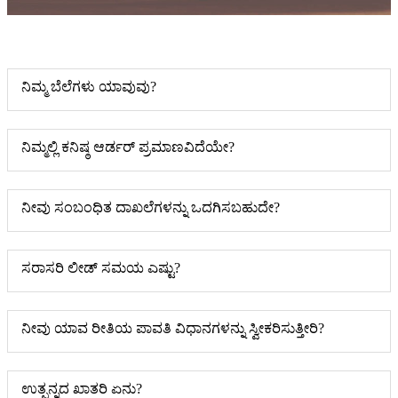
ನಿಮ್ಮ ಬೆಲೆಗಳು ಯಾವುವು?
ನಿಮ್ಮಲ್ಲಿ ಕನಿಷ್ಠ ಆರ್ಡರ್ ಪ್ರಮಾಣವಿದೆಯೇ?
ನೀವು ಸಂಬಂಧಿತ ದಾಖಲೆಗಳನ್ನು ಒದಗಿಸಬಹುದೇ?
ಸರಾಸರಿ ಲೀಡ್ ಸಮಯ ಎಷ್ಟು?
ನೀವು ಯಾವ ರೀತಿಯ ಪಾವತಿ ವಿಧಾನಗಳನ್ನು ಸ್ವೀಕರಿಸುತ್ತೀರಿ?
ಉತ್ಪನ್ನದ ಖಾತರಿ ಏನು?