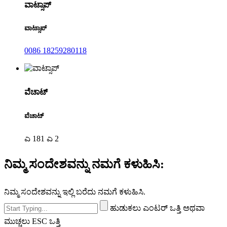
ವಾಟ್ಸಾಪ್
ವಾಟ್ಸಾಪ್
0086 18259280118
ವೆಚಾಟ್
ವೆಚಾಟ್
ಎ 181 ಎ 2
ನಿಮ್ಮ ಸಂದೇಶವನ್ನು ನಮಗೆ ಕಳುಹಿಸಿ:
ನಿಮ್ಮ ಸಂದೇಶವನ್ನು ಇಲ್ಲಿ ಬರೆದು ನಮಗೆ ಕಳುಹಿಸಿ.
ಹುಡುಕಲು ಎಂಟರ್ ಒತ್ತಿ ಅಥವಾ
ಮುಚ್ಚಲು ESC ಒತ್ತಿ