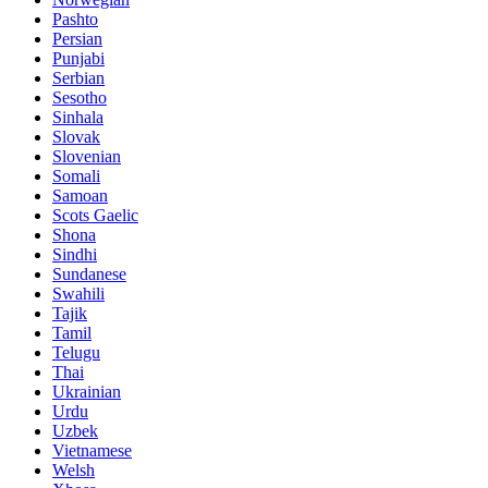
Pashto
Persian
Punjabi
Serbian
Sesotho
Sinhala
Slovak
Slovenian
Somali
Samoan
Scots Gaelic
Shona
Sindhi
Sundanese
Swahili
Tajik
Tamil
Telugu
Thai
Ukrainian
Urdu
Uzbek
Vietnamese
Welsh