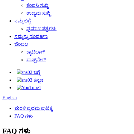
ಕಂಪನಿ ಸುದ್ದಿ
ಉದ್ಯಮ ಸುದ್ದಿ
ನಮ್ಮ ಬಗ್ಗೆ
ಪ್ರಮಾಣಪತ್ರಗಳು
ನಮ್ಮನ್ನು ಸಂಪರ್ಕಿಸಿ
ಬೆಂಬಲ
ಕ್ಯಾಟಲಾಗ್
ಸಾಫ್ಟ್‌ವೇರ್
English
ಮರಳಿ ಪ್ರಥಮ ಪುಟಕ್ಕೆ
FAQ ಗಳು
FAQ ಗಳು