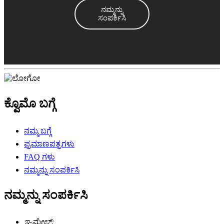
ನಮ್ಮನ್ನು
ಸಂಪರ್ಕಿಸಿ
ಕ್ವೊಮೊ ಬಗ್ಗೆ
ನಮ್ಮ ಬಗ್ಗೆ
ಪ್ರಮಾಣಪತ್ರಗಳು
FAQ ಗಳು
ನಮ್ಮನ್ನು ಸಂಪರ್ಕಿಸಿ
ನಮ್ಮನ್ನು ಸಂಪರ್ಕಿಸಿ
ಇ-ಮೇಲ್: