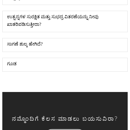
ಉತ್ಪನ್ನಗಳ ಸುರಕ್ಷಿತ ಮತ್ತು ಸುಭದ್ರ ವಿತರಣೆಯನ್ನು ನೀವು
ಖಾತರಿಪಡಿಸುತ್ತೀರಾ?
ಸಾಗಣೆ ಶುಲ್ಕ ಹೇಗಿದೆ?
ಗೂಡ
ನಮ್ಮೊಂದಿಗೆ ಕೆಲಸ ಮಾಡಲು ಬಯಸುವಿರಾ?