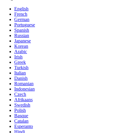
English
French
German
Portuguese
Spanish
Russian
Japanese
Korean
Arabic
Irish
Greek
Turkish
Italian
Danish
Romanian
Indonesian
Czech
Afrikaans
Swedish
Polish
Basque
Catalan
Esperanto
Hindi