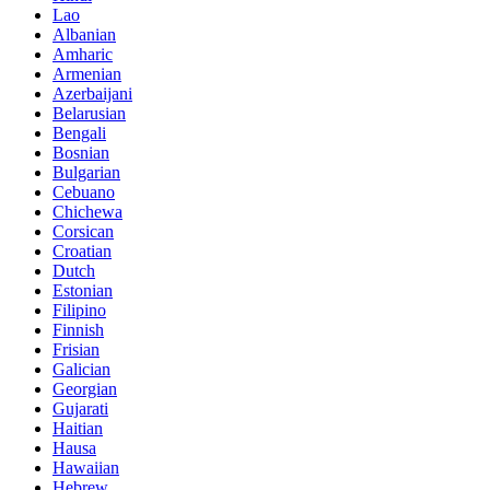
Lao
Albanian
Amharic
Armenian
Azerbaijani
Belarusian
Bengali
Bosnian
Bulgarian
Cebuano
Chichewa
Corsican
Croatian
Dutch
Estonian
Filipino
Finnish
Frisian
Galician
Georgian
Gujarati
Haitian
Hausa
Hawaiian
Hebrew