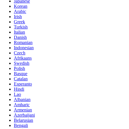
Japanese
Korean
Arabic
Irish
Greek
Turkish
Italian
Danish
Romanian
Indonesian
Czech
Afrikaans
Swedish
Polish
Basque
Catalan
Esperanto
Hindi
Lao
Albanian
Amharic
Armenian
Azerbaijani
Belarusian
Bengali