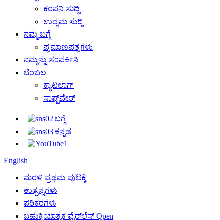
ಕಂಪನಿ ಸುದ್ದಿ
ಉದ್ಯಮ ಸುದ್ದಿ
ನಮ್ಮ ಬಗ್ಗೆ
ಪ್ರಮಾಣಪತ್ರಗಳು
ನಮ್ಮನ್ನು ಸಂಪರ್ಕಿಸಿ
ಬೆಂಬಲ
ಕ್ಯಾಟಲಾಗ್
ಸಾಫ್ಟ್‌ವೇರ್
English
ಮರಳಿ ಪ್ರಥಮ ಪುಟಕ್ಕೆ
ಉತ್ಪನ್ನಗಳು
ಪರಿಕರಗಳು
ಬಹುಕ್ರಿಯಾತ್ಮಕ ವೈರ್‌ಲೆಸ್ Qpen