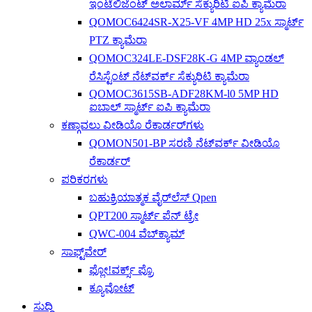
ಇಂಟೆಲಿಜೆಂಟ್ ಅಲಾರ್ಮ್ ಸೆಕ್ಯುರಿಟಿ ಐಪಿ ಕ್ಯಾಮೆರಾ
QOMOC6424SR-X25-VF 4MP HD 25x ಸ್ಮಾರ್ಟ್
PTZ ಕ್ಯಾಮೆರಾ
QOMOC324LE-DSF28K-G 4MP ವ್ಯಾಂಡಲ್
ರೆಸಿಸ್ಟೆಂಟ್ ನೆಟ್‌ವರ್ಕ್ ಸೆಕ್ಯುರಿಟಿ ಕ್ಯಾಮೆರಾ
QOMOC3615SB-ADF28KM-l0 5MP HD
ಐಬಾಲ್ ಸ್ಮಾರ್ಟ್ ಐಪಿ ಕ್ಯಾಮೆರಾ
ಕಣ್ಗಾವಲು ವೀಡಿಯೊ ರೆಕಾರ್ಡರ್‌ಗಳು
QOMON501-BP ಸರಣಿ ನೆಟ್‌ವರ್ಕ್ ವೀಡಿಯೊ
ರೆಕಾರ್ಡರ್
ಪರಿಕರಗಳು
ಬಹುಕ್ರಿಯಾತ್ಮಕ ವೈರ್‌ಲೆಸ್ Qpen
QPT200 ಸ್ಮಾರ್ಟ್ ಪೆನ್ ಟ್ರೇ
QWC-004 ವೆಬ್‌ಕ್ಯಾಮ್
ಸಾಫ್ಟ್‌ವೇರ್
ಫ್ಲೋ!ವರ್ಕ್ಸ್ ಪ್ರೊ
ಕ್ಯೂವೋಟ್
ಸುದ್ದಿ