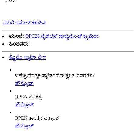
ನಡೆಸಿ.
ನಮಗೆ ಇಮೇಲ್ ಕಳುಹಿಸಿ
ಮುಂದೆ:
QPC28 ವೈರ್‌ಲೆಸ್ ಡಾಕ್ಯುಮೆಂಟ್ ಕ್ಯಾಮೆರಾ
ಹಿಂದಿನದು:
ಕ್ವೊಮೊ ಸ್ಮಾರ್ಟ್ ಪೆನ್
ಬಹುಕ್ರಿಯಾತ್ಮಕ ಸ್ಮಾರ್ಟ್ ಪೆನ್ ತ್ವರಿತ ವಿವರಗಳು
ಡೌನ್ಲೋಡ್
QPEN ಕರಪತ್ರ
ಡೌನ್ಲೋಡ್
QPEN ತಾಂತ್ರಿಕ ದತ್ತಾಂಶ
ಡೌನ್ಲೋಡ್