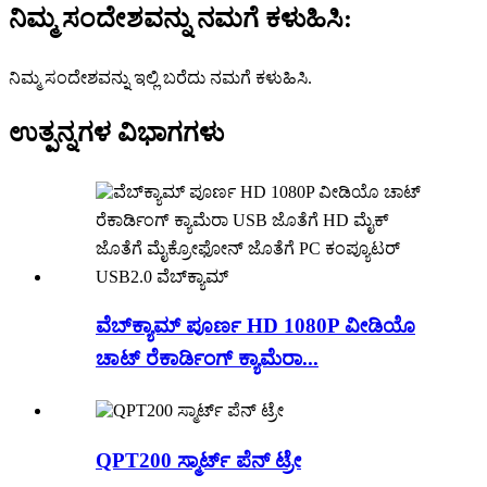
ನಿಮ್ಮ ಸಂದೇಶವನ್ನು ನಮಗೆ ಕಳುಹಿಸಿ:
ನಿಮ್ಮ ಸಂದೇಶವನ್ನು ಇಲ್ಲಿ ಬರೆದು ನಮಗೆ ಕಳುಹಿಸಿ.
ಉತ್ಪನ್ನಗಳ ವಿಭಾಗಗಳು
ವೆಬ್‌ಕ್ಯಾಮ್ ಪೂರ್ಣ HD 1080P ವೀಡಿಯೊ
ಚಾಟ್ ರೆಕಾರ್ಡಿಂಗ್ ಕ್ಯಾಮೆರಾ...
QPT200 ಸ್ಮಾರ್ಟ್ ಪೆನ್ ಟ್ರೇ