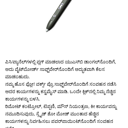
ಪಿಸಿ/ಪ್ಯಾನೆಲ್‌ಗಳಲ್ಲಿ ಪ್ಲಗ್ ಮಾಡಲಾದ ಯುಎಸ್‌ಬಿ ಡಾಂಗಲ್‌ನೊಂದಿಗೆ,
ಅದು ವೈಟ್‌ಬೋರ್ಡ್ ಸಾಫ್ಟ್‌ವೇರ್‌ನೊಂದಿಗೆ ಅದ್ಭುತವಾಗಿ ಕೆಲಸ
ಮಾಡಬಹುದು.
ನಮ್ಮ ಹೊಸ ಫ್ಲೋ! ವರ್ಕ್ಸ್ ಪ್ರೊ ಸಾಫ್ಟ್‌ವೇರ್‌ನೊಂದಿಗೆ ಸಂವಹನ ನಡೆಸಿ
ಅದರ ಕಾರ್ಯಗಳನ್ನು ಕಸ್ಟಮೈಸ್ ಮಾಡಿ. ಒಂದೇ ಕ್ಲಿಕ್‌ನಲ್ಲಿ ನಿಮ್ಮ ನೆಚ್ಚಿನ
ಕಾರ್ಯಗಳನ್ನು ಬಳಸಿ.
ರಿಮೋಟ್ ಕಂಟ್ರೋಲ್, ಟಿಪ್ಪಣಿ, ಮೌಸ್ ನಿಯಂತ್ರಣ, ಕೀ ಕಾರ್ಯವನ್ನು
ನಮೂದಿಸುವುದು, ಸ್ಲೈಡ್ ಶೋ ಮೋಡ್ ಮುಂತಾದ ಹೆಚ್ಚಿನ
ಕಾರ್ಯಗಳನ್ನು ನಿರ್ವಹಿಸಲು ಪವರ್‌ಪಾಯಿಂಟ್‌ನೊಂದಿಗೆ ಸಂವಹನ