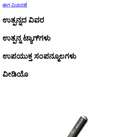
ಈಗ ವಿಚಾರಣೆ
ಉತ್ಪನ್ನದ ವಿವರ
ಉತ್ಪನ್ನ ಟ್ಯಾಗ್‌ಗಳು
ಉಪಯುಕ್ತ ಸಂಪನ್ಮೂಲಗಳು
ವೀಡಿಯೊ