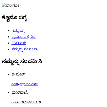
ಕ್ವೊಮೊ ಬಗ್ಗೆ
ನಮ್ಮ ಬಗ್ಗೆ
ಪ್ರಮಾಣಪತ್ರಗಳು
FAQ ಗಳು
ನಮ್ಮನ್ನು ಸಂಪರ್ಕಿಸಿ
ನಮ್ಮನ್ನು ಸಂಪರ್ಕಿಸಿ
ಇ-ಮೇಲ್:
odm@qomo.com
ದೂರವಾಣಿ:
0086 18259280118