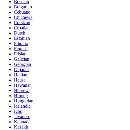
Bosnian
Bulgarian
Cebuano
Chichewa
Corsican
Croatian
Dutch
Estonian
Filipino
Finnish
Frisian
Galician
Georgian
Gujarati
Haitian
Hausa
Hawaiian
Hebrew
Hmong
Hungarian
Icelandic
Igbo
Javanese
Kannada
Kazakh