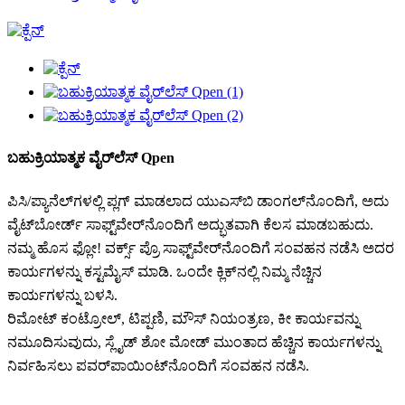
ಬಹುಕ್ರಿಯಾತ್ಮಕ ವೈರ್‌ಲೆಸ್ Qpen
ಪಿಸಿ/ಪ್ಯಾನೆಲ್‌ಗಳಲ್ಲಿ ಪ್ಲಗ್ ಮಾಡಲಾದ ಯುಎಸ್‌ಬಿ ಡಾಂಗಲ್‌ನೊಂದಿಗೆ, ಅದು
ವೈಟ್‌ಬೋರ್ಡ್ ಸಾಫ್ಟ್‌ವೇರ್‌ನೊಂದಿಗೆ ಅದ್ಭುತವಾಗಿ ಕೆಲಸ ಮಾಡಬಹುದು.
ನಮ್ಮ ಹೊಸ ಫ್ಲೋ! ವರ್ಕ್ಸ್ ಪ್ರೊ ಸಾಫ್ಟ್‌ವೇರ್‌ನೊಂದಿಗೆ ಸಂವಹನ ನಡೆಸಿ ಅದರ
ಕಾರ್ಯಗಳನ್ನು ಕಸ್ಟಮೈಸ್ ಮಾಡಿ. ಒಂದೇ ಕ್ಲಿಕ್‌ನಲ್ಲಿ ನಿಮ್ಮ ನೆಚ್ಚಿನ
ಕಾರ್ಯಗಳನ್ನು ಬಳಸಿ.
ರಿಮೋಟ್ ಕಂಟ್ರೋಲ್, ಟಿಪ್ಪಣಿ, ಮೌಸ್ ನಿಯಂತ್ರಣ, ಕೀ ಕಾರ್ಯವನ್ನು
ನಮೂದಿಸುವುದು, ಸ್ಲೈಡ್ ಶೋ ಮೋಡ್ ಮುಂತಾದ ಹೆಚ್ಚಿನ ಕಾರ್ಯಗಳನ್ನು
ನಿರ್ವಹಿಸಲು ಪವರ್‌ಪಾಯಿಂಟ್‌ನೊಂದಿಗೆ ಸಂವಹನ ನಡೆಸಿ.