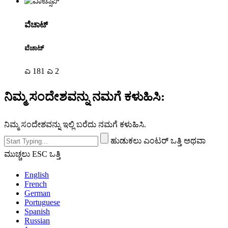
ವೆಚಾಟ್
ವೆಚಾಟ್
ಎ 181 ಎ 2
ನಿಮ್ಮ ಸಂದೇಶವನ್ನು ನಮಗೆ ಕಳುಹಿಸಿ:
ನಿಮ್ಮ ಸಂದೇಶವನ್ನು ಇಲ್ಲಿ ಬರೆದು ನಮಗೆ ಕಳುಹಿಸಿ.
ಹುಡುಕಲು ಎಂಟರ್ ಒತ್ತಿ ಅಥವಾ
ಮುಚ್ಚಲು ESC ಒತ್ತಿ
English
French
German
Portuguese
Spanish
Russian