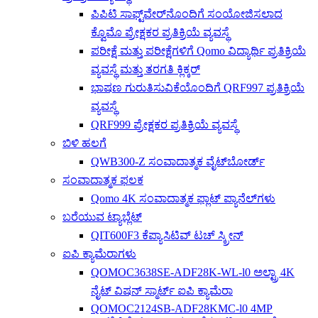
ಪಿಪಿಟಿ ಸಾಫ್ಟ್‌ವೇರ್‌ನೊಂದಿಗೆ ಸಂಯೋಜಿಸಲಾದ
ಕ್ವೊಮೊ ಪ್ರೇಕ್ಷಕರ ಪ್ರತಿಕ್ರಿಯೆ ವ್ಯವಸ್ಥೆ
ಪರೀಕ್ಷೆ ಮತ್ತು ಪರೀಕ್ಷೆಗಳಿಗೆ Qomo ವಿದ್ಯಾರ್ಥಿ ಪ್ರತಿಕ್ರಿಯೆ
ವ್ಯವಸ್ಥೆ ಮತ್ತು ತರಗತಿ ಕ್ಲಿಕ್ಕರ್
ಭಾಷಣ ಗುರುತಿಸುವಿಕೆಯೊಂದಿಗೆ QRF997 ಪ್ರತಿಕ್ರಿಯೆ
ವ್ಯವಸ್ಥೆ
QRF999 ಪ್ರೇಕ್ಷಕರ ಪ್ರತಿಕ್ರಿಯೆ ವ್ಯವಸ್ಥೆ
ಬಿಳಿ ಹಲಗೆ
QWB300-Z ಸಂವಾದಾತ್ಮಕ ವೈಟ್‌ಬೋರ್ಡ್
ಸಂವಾದಾತ್ಮಕ ಫಲಕ
Qomo 4K ಸಂವಾದಾತ್ಮಕ ಫ್ಲಾಟ್ ಪ್ಯಾನೆಲ್‌ಗಳು
ಬರೆಯುವ ಟ್ಯಾಬ್ಲೆಟ್
QIT600F3 ಕೆಪ್ಯಾಸಿಟಿವ್ ಟಚ್ ಸ್ಕ್ರೀನ್
ಐಪಿ ಕ್ಯಾಮೆರಾಗಳು
QOMOC3638SE-ADF28K-WL-l0 ​​ಅಲ್ಟ್ರಾ 4K
ನೈಟ್ ವಿಷನ್ ಸ್ಮಾರ್ಟ್ ಐಪಿ ಕ್ಯಾಮೆರಾ
QOMOC2124SB-ADF28KMC-l0 4MP